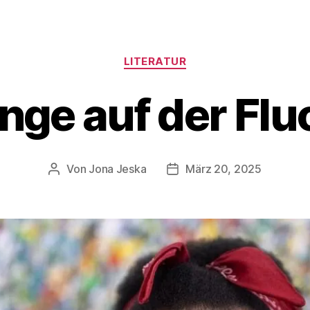
LITERATUR
nge auf der Flu
Von
Jona Jeska
März 20, 2025