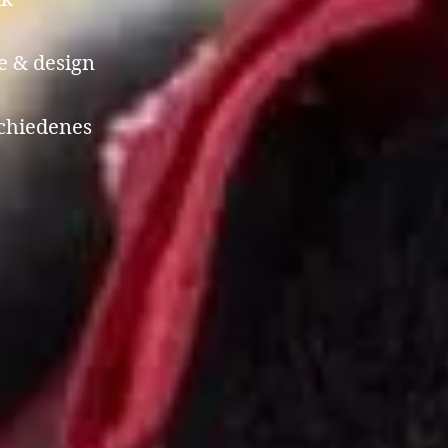
 & design
chiedenes