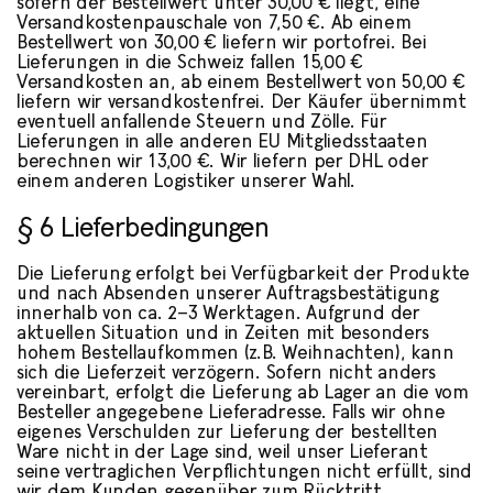
sofern der Bestellwert unter 30,00 € liegt, eine
Versandkostenpauschale von 7,50 €. Ab einem
Bestellwert von 30,00 € liefern wir portofrei. Bei
Lieferungen in die Schweiz fallen 15,00 €
Versandkosten an, ab einem Bestellwert von 50,00 €
liefern wir versandkostenfrei. Der Käufer übernimmt
eventuell anfallende Steuern und Zölle. Für
Lieferungen in alle anderen EU Mitgliedsstaaten
berechnen wir 13,00 €. Wir liefern per DHL oder
einem anderen Logistiker unserer Wahl.
§ 6 Lieferbedingungen
Die Lieferung erfolgt bei Verfügbarkeit der Produkte
und nach Absenden unserer Auftragsbestätigung
innerhalb von ca. 2–3 Werktagen. Aufgrund der
aktuellen Situation und in Zeiten mit besonders
hohem Bestellaufkommen (z.B. Weihnachten), kann
sich die Lieferzeit verzögern. Sofern nicht anders
vereinbart, erfolgt die Lieferung ab Lager an die vom
Besteller angegebene Lieferadresse. Falls wir ohne
eigenes Verschulden zur Lieferung der bestellten
Ware nicht in der Lage sind, weil unser Lieferant
seine vertraglichen Verpflichtungen nicht erfüllt, sind
wir dem Kunden gegenüber zum Rücktritt