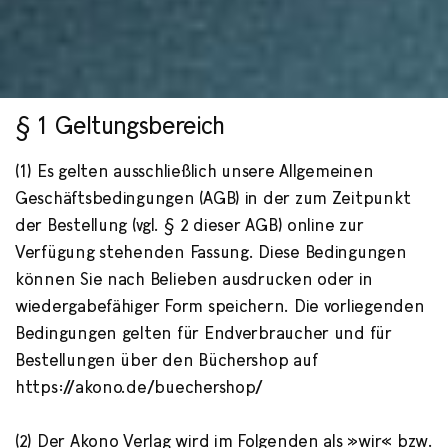
§ 1 Geltungsbereich
Allgemeine
(1) Es gelten ausschließlich unsere Allgemeinen
Geschäftsbedingunge
Geschäftsbedingungen (AGB) in der zum Zeitpunkt
n
der Bestellung (vgl. § 2 dieser AGB) online zur
Verfügung stehenden Fassung. Diese Bedingungen
können Sie nach Belieben ausdrucken oder in
wiedergabefähiger Form speichern. Die vorliegenden
Bedingungen gelten für Endverbraucher und für
Bestellungen über den Büchershop auf
https://akono.de/buechershop/
(2) Der Akono Verlag wird im Folgenden als »wir« bzw.