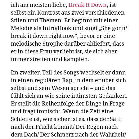
ich am meisten liebe,
Break It Down
, ist
selbst ein Kontrast aus zwei verschiedenen
Stilen und Themen. Er beginnt mit einer
Melodie als Intro/Hook und singt „She gonn‘
break it down right now“, bevor er eine
melodische Strophe darüber abliefert, dass
er in diese Frau verliebt ist, sie sich aber
immer streiten und kämpfen.
Im zweiten Teil des Songs wechselt er dann
in einen regulären Rap, in dem er über sich
selbst und sein Wesen spricht – und das
fühlt sich an wie seine intimsten Gedanken.
Er stellt die Reihenfolge der Dinge in Frage
und fragt ironisch: „Wenn die Zeit eine
Schleife ist, wie sicher ist es, dass der Saft
nach der Frucht kommt/ Der Regen nach
dem Dach/ Der Schmerz nach der Wahrheit/