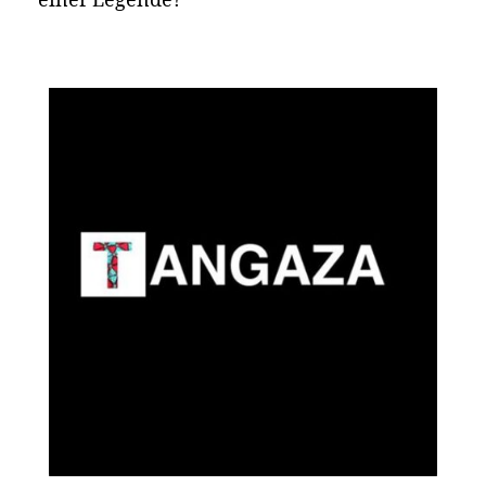
einer Legende?“