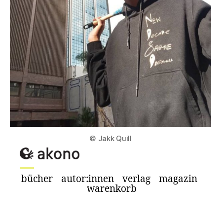
© Jakk Quill
bücher
autor:innen
verlag
magazin
warenkorb
literatur
fotografie