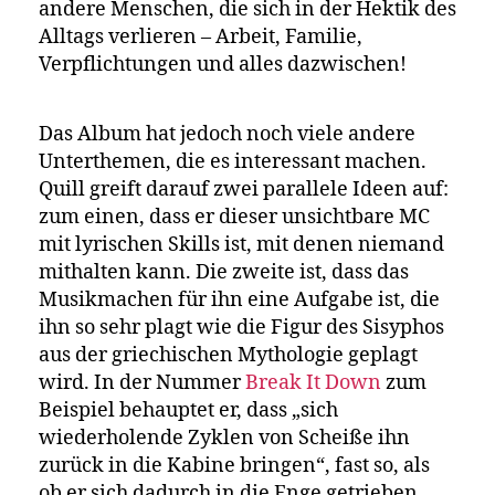
andere Menschen, die sich in der Hektik des
Alltags verlieren – Arbeit, Familie,
Verpflichtungen und alles dazwischen!
Das Album hat jedoch noch viele andere
Unterthemen, die es interessant machen.
Quill greift darauf zwei parallele Ideen auf:
zum einen, dass er dieser unsichtbare MC
mit lyrischen Skills ist, mit denen niemand
mithalten kann. Die zweite ist, dass das
Musikmachen für ihn eine Aufgabe ist, die
ihn so sehr plagt wie die Figur des Sisyphos
aus der griechischen Mythologie geplagt
wird. In der Nummer
Break It Down
zum
Beispiel behauptet er, dass „sich
wiederholende Zyklen von Scheiße ihn
zurück in die Kabine bringen“, fast so, als
ob er sich dadurch in die Enge getrieben