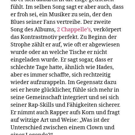
fühlt. Im selben Song sagt er aber auch, dass
er froh sei, ein Musiker zu sein, der den
Blues seiner Fans vertreibe. Der zweite
Song des Albums,
2 Chappelle’s
, verkörpert
das Kontrastmotiv perfekt. Zu Beginn der
Strophe zählt er auf, wie oft er abgewiesen
wurde oder an welche Tische er nicht
eingeladen wurde. Er sagt sogar, dass er
schlechte Tage hatte, ähnlich wie Hades,
aber es immer schaffte, sich rechtzeitig
wieder aufzurappeln. Im Gegensatz dazu
sei er heute glücklicher, fühle sich mehr in
seine Gemeinschaft integriert und sei sich
seiner Rap-Skills und Fähigkeiten sicherer.
Er nimmt auch Rapper aufs Korn und fragt
auf witzige Art und Weise: „Was ist der
Unterschied zwischen einem Clown und