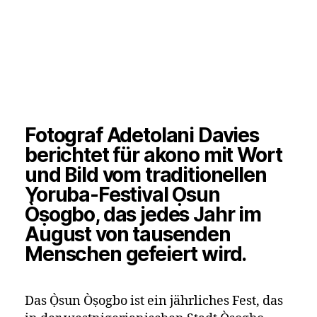
Fotograf Adetolani Davies
berichtet für akono mit Wort
und Bild vom traditionellen
Yoruba-Festival Ọ̀sun
Òṣogbo, das jedes Jahr im
August von tausenden
Menschen gefeiert wird.
Das Ọ̀sun Òṣogbo ist ein jährliches Fest, das