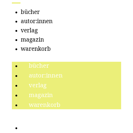
bücher
autor:innen
verlag
magazin
warenkorb
bücher
autor:innen
verlag
magazin
warenkorb
literatur