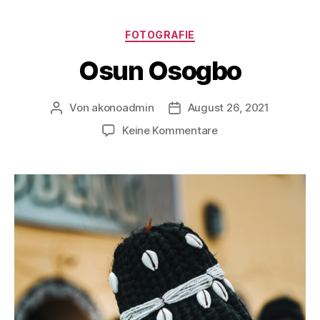
FOTOGRAFIE
Osun Osogbo
Von
akonoadmin
August 26, 2021
Keine Kommentare