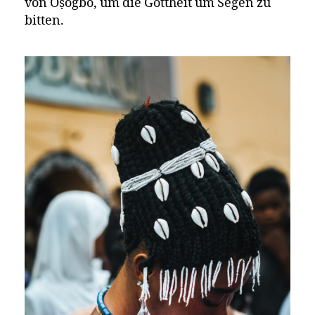
von Òṣogbo, um die Gottheit um Segen zu
bitten.