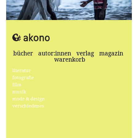
Alun Be, Edification
bücher
autor:innen
verlag
magazin
warenkorb
literatur
fotografie
film
musik
mode & design
verschiedenes