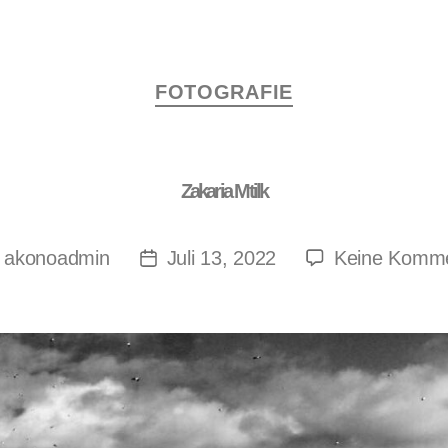
FOTOGRAFIE
Zakaria Mtilk
akonoadmin
Juli 13, 2022
Keine Komm
n