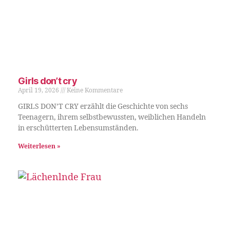
Girls don’t cry
April 19, 2026
Keine Kommentare
GIRLS DON’T CRY erzählt die Geschichte von sechs
Teenagern, ihrem selbstbewussten, weiblichen Handeln
in erschütterten Lebensumständen.
Weiterlesen »