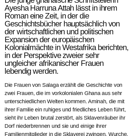
Die Frauen von Salaga
Ayesha Harruna Attah lässt in ihrem
Roman eine Zeit, in der die
Geschichtsbücher hauptsächlich von
von Alessandra Bassey
der wirtschaftlichen und politischen
Expansion der europäischen
Kolonialmächte in Westafrika berichten,
in der Perspektive zweier sehr
ungleicher afrikanischer Frauen
lebendig werden.
Die Frauen von Salaga erzählt die Geschichte von
zwei Frauen, die im vorkolonialen Ghana aus sehr
unterschiedlichen Welten kommen. Aminah, die mit
ihrer Familie ein ruhiges und friedliches Leben führt,
sieht ihr Leben brutal zerstört, als Sklavenräuber ihr
Dorf niederbrennen und sie und einige ihrer
Familienmitglieder in die Sklaverei zwingen. Wurche,