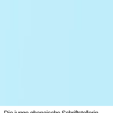
Die junge ghanaische Schriftstellerin