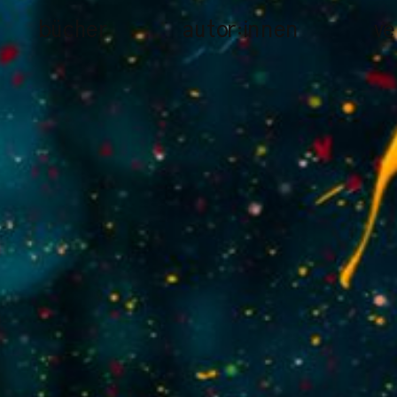
bücher
autor:innen
ve