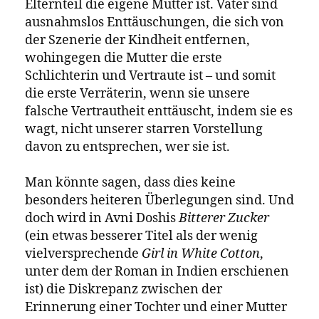
Elternteil die eigene Mutter ist. Väter sind
ausnahmslos Enttäuschungen, die sich von
der Szenerie der Kindheit entfernen,
wohingegen die Mutter die erste
Schlichterin und Vertraute ist – und somit
die erste Verräterin, wenn sie unsere
falsche Vertrautheit enttäuscht, indem sie es
wagt, nicht unserer starren Vorstellung
davon zu entsprechen, wer sie ist.
Man könnte sagen, dass dies keine
besonders heiteren Überlegungen sind. Und
doch wird in Avni Doshis
Bitterer Zucker
(ein etwas besserer Titel als der wenig
vielversprechende
Girl in White Cotton
,
unter dem der Roman in Indien erschienen
ist) die Diskrepanz zwischen der
Erinnerung einer Tochter und einer Mutter