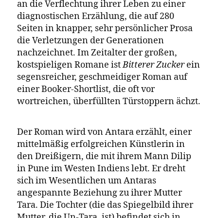
an die Verflechtung ihrer Leben zu einer
diagnostischen Erzählung, die auf 280
Seiten in knapper, sehr persönlicher Prosa
die Verletzungen der Generationen
nachzeichnet. Im Zeitalter der großen,
kostspieligen Romane ist
Bitterer Zucker
ein
segensreicher, geschmeidiger Roman auf
einer Booker-Shortlist, die oft vor
wortreichen, überfüllten Türstoppern ächzt.
Der Roman wird von Antara erzählt, einer
mittelmäßig erfolgreichen Künstlerin in
den Dreißigern, die mit ihrem Mann Dilip
in Pune im Westen Indiens lebt. Er dreht
sich im Wesentlichen um Antaras
angespannte Beziehung zu ihrer Mutter
Tara. Die Tochter (die das Spiegelbild ihrer
Mutter, die Un-Tara, ist) befindet sich in