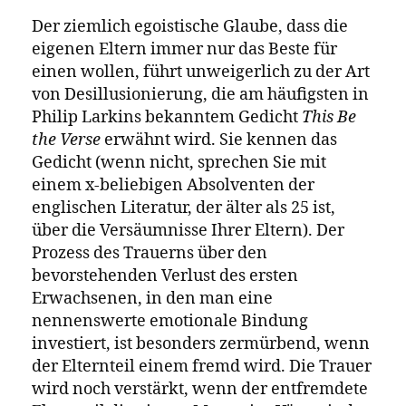
von Wamuwi Mbao
Der ziemlich egoistische Glaube, dass die
eigenen Eltern immer nur das Beste für
einen wollen, führt unweigerlich zu der Art
von Desillusionierung, die am häufigsten in
Philip Larkins bekanntem Gedicht
This Be
the Verse
erwähnt wird. Sie kennen das
Gedicht (wenn nicht, sprechen Sie mit
einem x-beliebigen Absolventen der
englischen Literatur, der älter als 25 ist,
über die Versäumnisse Ihrer Eltern). Der
Prozess des Trauerns über den
bevorstehenden Verlust des ersten
Erwachsenen, in den man eine
nennenswerte emotionale Bindung
investiert, ist besonders zermürbend, wenn
der Elternteil einem fremd wird. Die Trauer
wird noch verstärkt, wenn der entfremdete