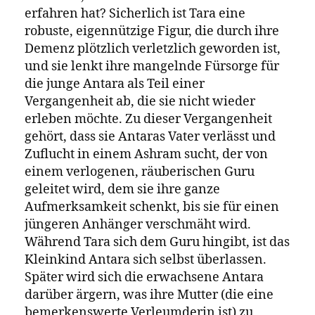
erfahren hat? Sicherlich ist Tara eine
robuste, eigennützige Figur, die durch ihre
Demenz plötzlich verletzlich geworden ist,
und sie lenkt ihre mangelnde Fürsorge für
die junge Antara als Teil einer
Vergangenheit ab, die sie nicht wieder
erleben möchte. Zu dieser Vergangenheit
gehört, dass sie Antaras Vater verlässt und
Zuflucht in einem Ashram sucht, der von
einem verlogenen, räuberischen Guru
geleitet wird, dem sie ihre ganze
Aufmerksamkeit schenkt, bis sie für einen
jüngeren Anhänger verschmäht wird.
Während Tara sich dem Guru hingibt, ist das
Kleinkind Antara sich selbst überlassen.
Später wird sich die erwachsene Antara
darüber ärgern, was ihre Mutter (die eine
bemerkenswerte Verleumderin ist) zu