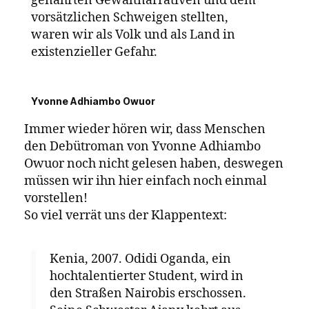
genährten Gewaltnarrativen und dem
Ein mutiger, brutaler und schöner Roman
vorsätzlichen Schweigen stellten,
über eine versehrte Familie
waren wir als Volk und als Land in
existenzieller Gefahr.
Yvonne Adhiambo Owuor
Immer wieder hören wir, dass Menschen
den Debütroman von Yvonne Adhiambo
Owuor noch nicht gelesen haben, deswegen
müssen wir ihn hier einfach noch einmal
vorstellen!
So viel verrät uns der Klappentext:
Kenia, 2007. Odidi Oganda, ein
hochtalentierter Student, wird in
den Straßen Nairobis erschossen.