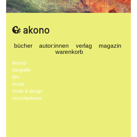
© USGS, unsplash
bücher
autor:innen
verlag
magazin
warenkorb
literatur
fotografie
film
musik
mode & design
verschiedenes