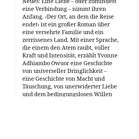
Neues: Eine Liebe – oder zumindest
eine Verbindung – nimmt ihren
Anfang. ›Der Ort, an dem die Reise
endet‹ ist ein großer Roman über
eine versehrte Familie und ein
zerrissenes Land. Mit einer Sprache,
die einem den Atem raubt, voller
Kraft und Intensität, erzählt Yvonne
Adhiambo Owuor eine Geschichte
von universeller Dringlichkeit –
eine Geschichte von Macht und
Täuschung, von unerwiderter Liebe
und dem bedingungslosen Willen
zum Überleben.