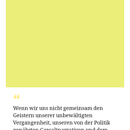
Der Ort, an dem
Wenn wir uns nicht gemeinsam den
die Reise endet
Geistern unserer unbewältigten
Vergangenheit, unseren von der Politik
-