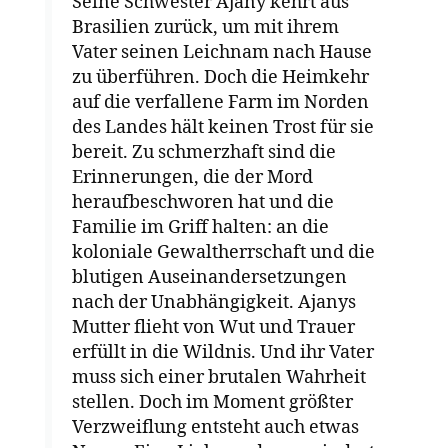
Seine Schwester Ajany kehrt aus
Brasilien zurück, um mit ihrem
Vater seinen Leichnam nach Hause
zu überführen. Doch die Heimkehr
auf die verfallene Farm im Norden
des Landes hält keinen Trost für sie
bereit. Zu schmerzhaft sind die
Erinnerungen, die der Mord
heraufbeschworen hat und die
Familie im Griff halten: an die
koloniale Gewaltherrschaft und die
blutigen Auseinandersetzungen
nach der Unabhängigkeit. Ajanys
Mutter flieht von Wut und Trauer
erfüllt in die Wildnis. Und ihr Vater
muss sich einer brutalen Wahrheit
stellen. Doch im Moment größter
Verzweiflung entsteht auch etwas