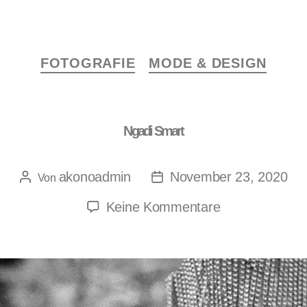
FOTOGRAFIE
MODE & DESIGN
Ngadi Smart
akonoadmin
November 23, 2020
Von
Keine Kommentare