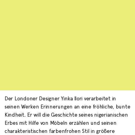
Der Londoner Designer Yinka Ilori verarbeitet in
Yinka Ilori
seinen Werken Erinnerungen an eine fröhliche, bunte
Kindheit. Er will die Geschichte seines nigerianischen
-
Erbes mit Hilfe von Möbeln erzählen und seinen
Die Farbexplosion nigerianischer Art in London
charakteristischen farbenfrohen Stil in größere