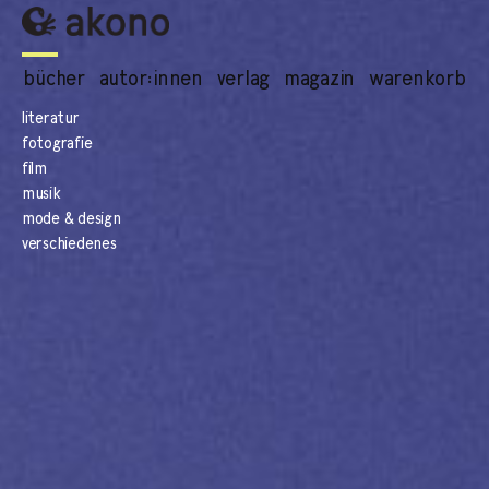
bücher
autor:innen
verlag
magazin
warenkorb
literatur
fotografie
film
musik
mode & design
verschiedenes