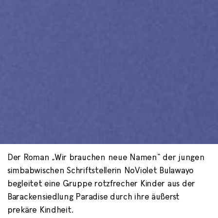
Der Roman „Wir brauchen neue Namen“ der jungen
Wir brauchen neue
simbabwischen Schriftstellerin NoViolet Bulawayo
Namen
begleitet eine Gruppe rotzfrecher Kinder aus der
Barackensiedlung Paradise durch ihre äußerst
prekäre Kindheit.
-