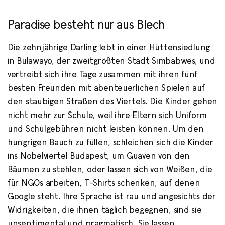
Von einer Kindheit im simbabwischen "Paradise"
Paradise besteht nur aus Blech
Die zehnjährige Darling lebt in einer Hüttensiedlung
in Bulawayo, der zweitgrößten Stadt Simbabwes, und
vertreibt sich ihre Tage zusammen mit ihren fünf
besten Freunden mit abenteuerlichen Spielen auf
den staubigen Straßen des Viertels. Die Kinder gehen
nicht mehr zur Schule, weil ihre Eltern sich Uniform
und Schulgebühren nicht leisten können. Um den
hungrigen Bauch zu füllen, schleichen sich die Kinder
ins Nobelviertel Budapest, um Guaven von den
Bäumen zu stehlen, oder lassen sich von Weißen, die
für NGOs arbeiten, T-Shirts schenken, auf denen
Google steht. Ihre Sprache ist rau und angesichts der
Widrigkeiten, die ihnen täglich begegnen, sind sie
unsentimental und pragmatisch. Sie lassen