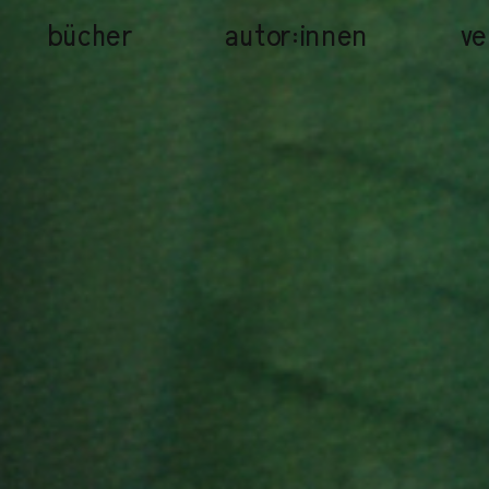
bücher
autor:innen
ve