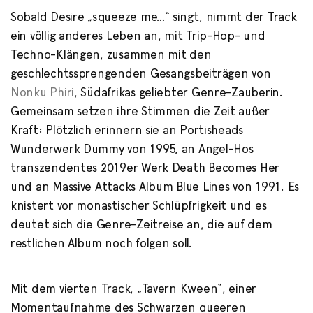
Sobald Desire „squeeze me…“ singt, nimmt der Track
ein völlig anderes Leben an, mit Trip-Hop- und
Techno-Klängen, zusammen mit den
geschlechtssprengenden Gesangsbeiträgen von
Nonku Phiri
, Südafrikas geliebter Genre-Zauberin.
Gemeinsam setzen ihre Stimmen die Zeit außer
Kraft: Plötzlich erinnern sie an Portisheads
Wunderwerk Dummy von 1995, an Angel-Hos
transzendentes 2019er Werk Death Becomes Her
und an Massive Attacks Album Blue Lines von 1991. Es
knistert vor monastischer Schlüpfrigkeit und es
deutet sich die Genre-Zeitreise an, die auf dem
restlichen Album noch folgen soll.
Mit dem vierten Track, „Tavern Kween“, einer
Momentaufnahme des Schwarzen queeren