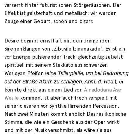
verzerrt hinter futuristischen Störgeräuschen. Der
Effekt ist geisterhaft und metallisch; wir werden
Zeuge einer Geburt, schön und bizarr.
Desire beginnt ernsthaft mit den dringenden
Sirenenklängen von „Zibuyile Izimmakade“. Es ist ein
vor Energie pulsierender Track, gleichzeitig zutiefst
spirituell mit seinem Stakkato aus schwarzen
eine Trillerpfeife, um bei Bedrohung
Wesleyan Pfeifen (
auf der Straße Alarm zu schlagen, Anm. d. Red.
), er
könnte direkt aus einem Lied von
Amadodana Ase
Wesile
kommen, ist aber auch frech verspielt mit
seiner cleveren vor Synthie flirrenden Percussion.
Nach zwei Minuten kommt endlich Desires ikonische
Stimme, die wie ein Geschenk aus der Oper wirkt
und mit der Musik verschmilzt, als wäre sie aus