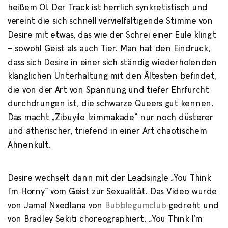
heißem Öl. Der Track ist herrlich synkretistisch und
vereint die sich schnell vervielfältigende Stimme von
Desire mit etwas, das wie der Schrei einer Eule klingt
– sowohl Geist als auch Tier. Man hat den Eindruck,
dass sich Desire in einer sich ständig wiederholenden
klanglichen Unterhaltung mit den Ältesten befindet,
die von der Art von Spannung und tiefer Ehrfurcht
durchdrungen ist, die schwarze Queers gut kennen.
Das macht „Zibuyile Izimmakade“ nur noch düsterer
und ätherischer, triefend in einer Art chaotischem
Ahnenkult.
Desire wechselt dann mit der Leadsingle „You Think
I’m Horny“ vom Geist zur Sexualität. Das Video wurde
von Jamal Nxedlana von
Bubblegumclub
gedreht und
von Bradley Sekiti choreographiert. „You Think I’m