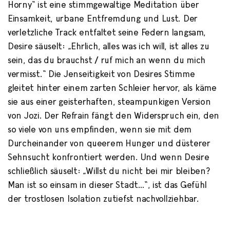
Horny“ ist eine stimmgewaltige Meditation über
Einsamkeit, urbane Entfremdung und Lust. Der
verletzliche Track entfaltet seine Federn langsam,
Desire säuselt: „Ehrlich, alles was ich will, ist alles zu
sein, das du brauchst / ruf mich an wenn du mich
vermisst.“ Die Jenseitigkeit von Desires Stimme
gleitet hinter einem zarten Schleier hervor, als käme
sie aus einer geisterhaften, steampunkigen Version
von Jozi. Der Refrain fängt den Widerspruch ein, den
so viele von uns empfinden, wenn sie mit dem
Durcheinander von queerem Hunger und düsterer
Sehnsucht konfrontiert werden. Und wenn Desire
schließlich säuselt: „Willst du nicht bei mir bleiben?
Man ist so einsam in dieser Stadt…“, ist das Gefühl
der trostlosen Isolation zutiefst nachvollziehbar.