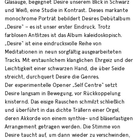
Glasauge, begegnet Desire unserem Blick in Schwarz
und Weiß, eine Studie in Kontrast. Dieses markante
monochrome Porträt bebildert Desires Debütalbum
„Desire“ – es ist unser erster Eindruck. Trotz
farblosen Antlitzes ist das Album kaleidoskopisch.
„Desire“ ist eine eindrucksvolle Reihe von
Meditationen in neun sorgfältig ausgearbeiteten
Tracks. Mit erstaunlichem klanglichen Ehrgeiz und der
Leichtigkeit einer schwarzen Hand, die über Seide
streicht, durchquert Desire die Genres.
Der experimentelle Opener „Self Centre“ setzt
Desire langsam in Bewegung, vor Rückkoppelung
knisternd. Das eisige Rauschen schmilzt schließlich
und überführt in das dichte Trällern einer Orgel,
deren Akkorde von einem synthie- und bläserlastigen
Arrangement getragen werden. Die Stimme von
Desire taucht auf, um dann wieder zu verschwinden,