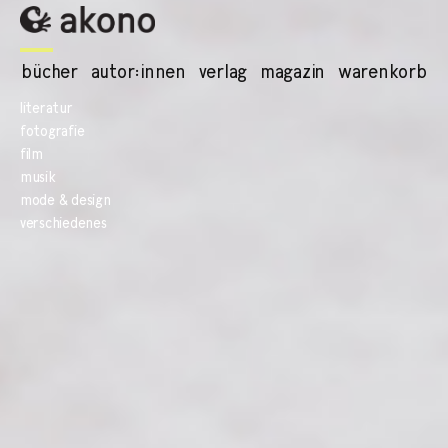
bücher
autor:innen
verlag
magazin
warenkorb
literatur
fotografie
film
musik
mode & design
verschiedenes