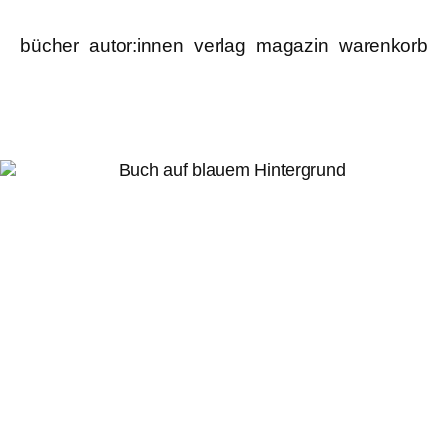
bücher
autor:innen
verlag
magazin
warenkorb