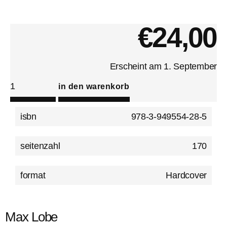
€
24,00
Erscheint am 1. September
in den warenkorb
isbn
978-3-949554-28-5
seitenzahl
170
format
Hardcover
Max Lobe