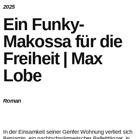
2025
Ein Funky-
Makossa für die
Freiheit | Max
Lobe
Roman
In der Einsamkeit seiner Genfer Wohnung verliert sich
Benjamin, ein nachtschwärmerischer Balletttänzer, in