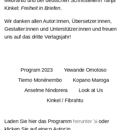
Mebrahtu und der deutschen Schriftstellerin Tanja
Kinkel:
Freiheit in Briefen
.
Wir danken allen Autor:innen, Übersetzer:innen,
Gestalter:innen und Unterstützer:innen und freuen
uns auf das dritte Verlagsjahr!
Program 2023
Yewande Omotoso
Tierno Monénembo
Kopano Maroga
Anselme Nindorera
Look at Us
Kinkel / Fibrahtu
Laden Sie hier das Programm
herunter ⇲
oder
klicken Sie auf eine:n Autor:in