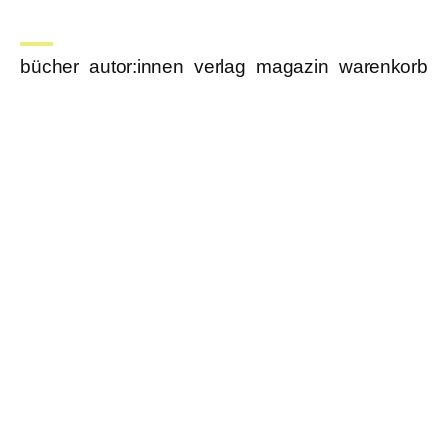
bücher
autor:innen
verlag
magazin
warenkorb